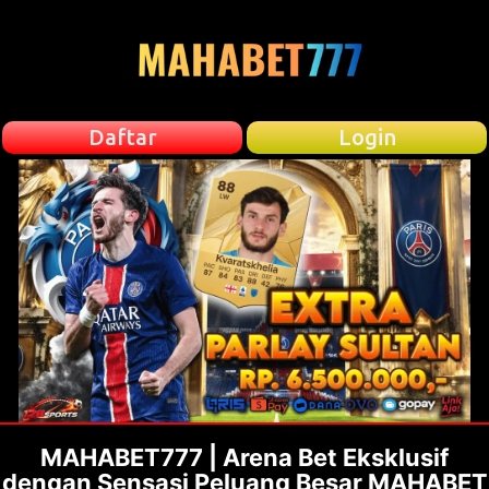
Daftar
Login
MAHABET777 | Arena Bet Eksklusif
dengan Sensasi Peluang Besar MAHABET